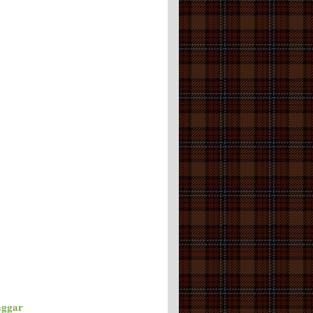
aggar