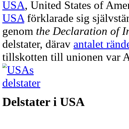
USA
, United States of Amer
USA
förklarade sig självstä
genom
the Declaration of 
delstater, därav
antalet rän
tillskotten till unionen var
Delstater i USA