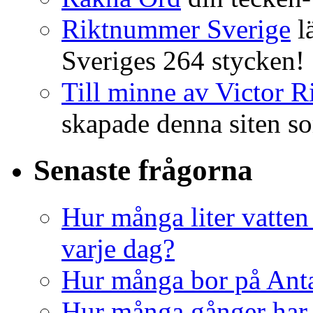
Riktnummer Sverige
l
Sveriges 264 stycken!
Till minne av Victor R
skapade denna siten so
Senaste frågorna
Hur många liter vatte
varje dag?
Hur många bor på Anta
Hur många gånger har