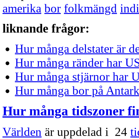
amerika
bor
folkmängd
ind
liknande frågor:
Hur många delstater är d
Hur många ränder har US
Hur många stjärnor har 
Hur många bor på Antark
Hur många tidszoner fin
Världen
är uppdelad i 24
t