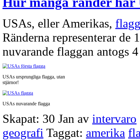
Hur många ränder har 
USAs, eller Amerikas,
flag
Ränderna representerar de 1
nuvarande flaggan antogs 4 
USAs ursprungliga flagga, utan
stjärnor!
USAs nuvarande flagga
Skapat: 30 Jan av
intervaro
geografi
Taggat:
amerika
fl