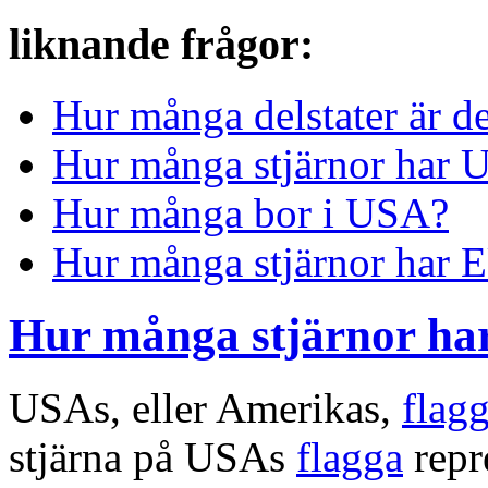
liknande frågor:
Hur många delstater är d
Hur många stjärnor har 
Hur många bor i USA?
Hur många stjärnor har 
Hur många stjärnor ha
USAs, eller Amerikas,
flag
stjärna på USAs
flagga
repr