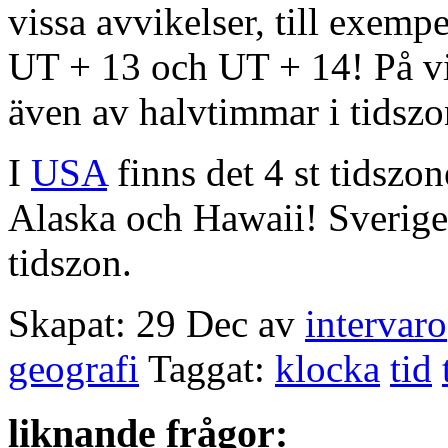
vissa avvikelser, till exempe
UT + 13 och UT + 14! På vi
även av halvtimmar i tidszo
I
USA
finns det 4 st tidszo
Alaska och Hawaii! Sverige
tidszon.
Skapat: 29 Dec av
intervaro
geografi
Taggat:
klocka
tid
liknande frågor: