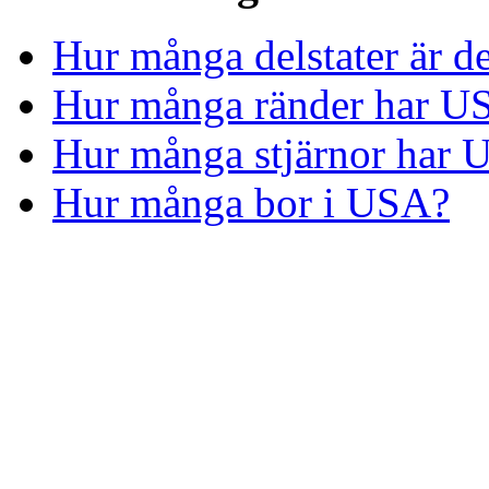
Hur många delstater är d
Hur många ränder har US
Hur många stjärnor har 
Hur många bor i USA?