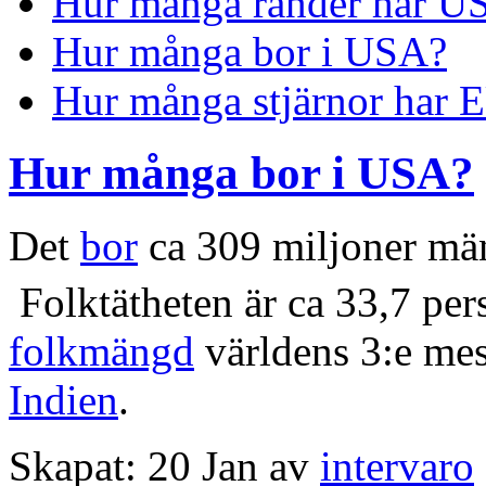
Hur många ränder har US
Hur många bor i USA?
Hur många stjärnor har 
Hur många bor i USA?
Det
bor
ca 309 miljoner mä
Folktätheten är ca 33,7 pe
folkmängd
världens 3:e mes
Indien
.
Skapat: 20 Jan av
intervaro