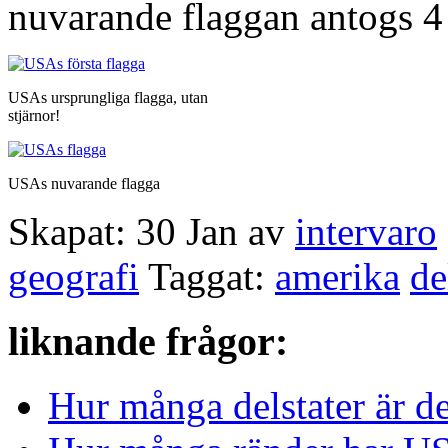
nuvarande flaggan antogs 4 
USAs ursprungliga flagga, utan
stjärnor!
USAs nuvarande flagga
Skapat: 30 Jan av
intervaro
geografi
Taggat:
amerika
de
liknande frågor:
Hur många delstater är d