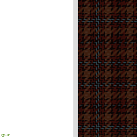
aggar